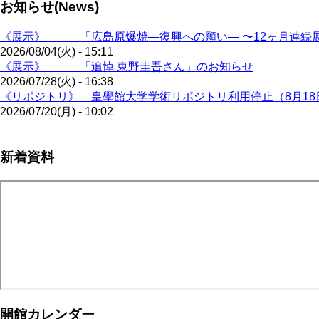
お知らせ(News)
《展示》 「広島原爆焼―復興への願い― 〜12ヶ月連続展
2026/08/04(火) - 15:11
《展示》 「追悼 東野圭吾さん」のお知らせ
2026/07/28(火) - 16:38
《リポジトリ》 皇學館大学学術リポジトリ利用停止（8月18
2026/07/20(月) - 10:02
新着資料
開館カレンダー