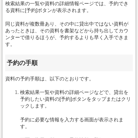
検索結果の一覧や資料の詳細情報ページでは、予約でき
る資料に[予約]ボタンが表示されます。
同じ資料が複数冊あり、その中に貸出中ではない資料が
あったときは、その資料を書架などから持ち出してカウ
ンターで借りるほうが、予約するよりも早く入手できま
す。
予約の手順
資料の予約手順は、以下のとおりです。
検索結果一覧や資料の詳細ページなどで、貸出を
予約したい資料の[予約]ボタンをタップまたはクリ
ックします。
予約に必要な情報を入力する画面が表示されま
す。