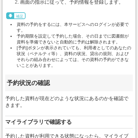
画面の指示に従って、予約情報を登録します。
補足
資料の予約をするには、本サービスへのログインが必要で
す。
予約期限を設定して予約した場合、その日までに図書館が
資料を準備できないと自動的に予約は解除されます。
[予約]ボタンが表示されていても、利用者としてのあなたの
状況（ペナルティ等）、資料の状況、貸出の規則、および
それらの組み合わせによっては、その資料の予約ができな
いことがあります。
予約状況の確認
予約した資料が現在どのような状況にあるのかを確認で
きます。
マイライブラリで確認する
予約した資料が利用できる状態になったら、マイライブ